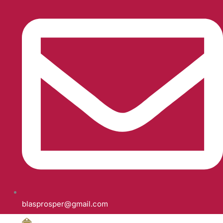
blasprosper@gmail.com